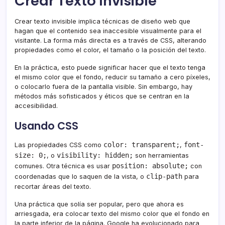
Crear Texto Invisible
Crear texto invisible implica técnicas de diseño web que
hagan que el contenido sea inaccesible visualmente para el
visitante. La forma más directa es a través de CSS, alterando
propiedades como el color, el tamaño o la posición del texto.
En la práctica, esto puede significar hacer que el texto tenga
el mismo color que el fondo, reducir su tamaño a cero píxeles,
o colocarlo fuera de la pantalla visible. Sin embargo, hay
métodos más sofisticados y éticos que se centran en la
accesibilidad.
Usando CSS
color: transparent;
font-
Las propiedades CSS como
,
size: 0;
visibility: hidden;
, o
son herramientas
position: absolute;
comunes. Otra técnica es usar
con
clip-path
coordenadas que lo saquen de la vista, o
para
recortar áreas del texto.
Una práctica que solía ser popular, pero que ahora es
arriesgada, era colocar texto del mismo color que el fondo en
la parte inferior de la página. Google ha evolucionado para