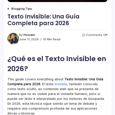
Blogging Tips
Texto Invisible: Una Guía
Completa para 2026
on
By
Hoorain
Comments Off
Text
June 11, 2026
10 Min Read
Invisi
Una
Guía
¿Qué es el Texto Invisible en
Comp
para
2026
2026?
This guide covers everything about
Texto Invisible: Una Guía
Completa para 2026
. El texto
invisible
, también conocido
como texto oculto, es contenido web que se presenta de
manera que no es visible para el visitante humano, pero sí
puede ser leído e interpretado por los motores de búsqueda.
En 2026, esta técnica sigue siendo un tema de debate y
requiere una comprensión profunda de sus aplicaciones
éticas y técnicas.