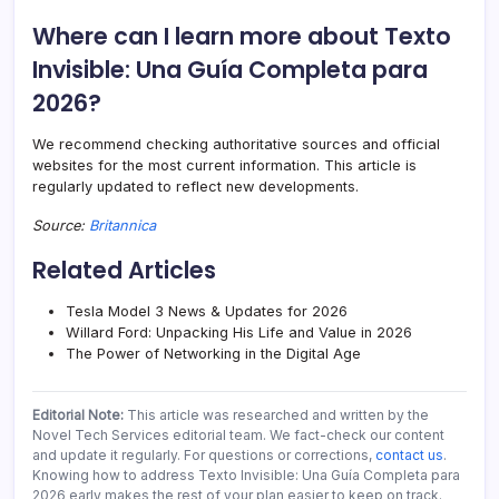
Where can I learn more about Texto
Invisible: Una Guía Completa para
2026?
We recommend checking authoritative sources and official
websites for the most current information. This article is
regularly updated to reflect new developments.
Source:
Britannica
Related Articles
Tesla Model 3 News & Updates for 2026
Willard Ford: Unpacking His Life and Value in 2026
The Power of Networking in the Digital Age
Editorial Note:
This article was researched and written by the
Novel Tech Services editorial team. We fact-check our content
and update it regularly. For questions or corrections,
contact us
.
Knowing how to address Texto Invisible: Una Guía Completa para
2026 early makes the rest of your plan easier to keep on track.